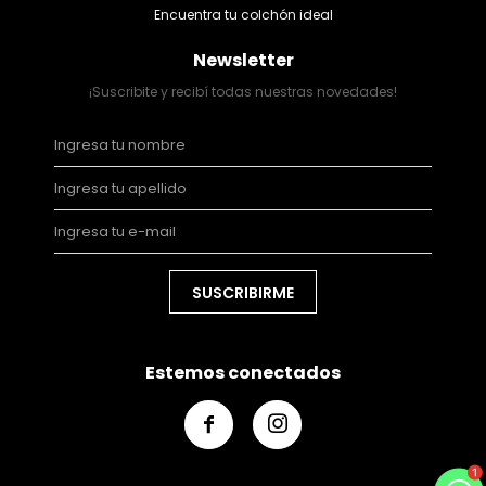
Encuentra tu colchón ideal
Newsletter
¡Suscribite y recibí todas nuestras novedades!
SUSCRIBIRME
Estemos conectados

