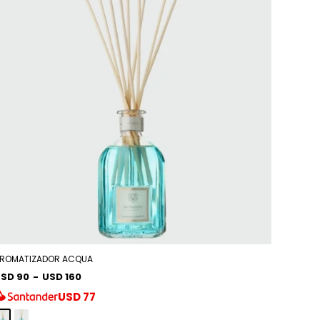
ROMATIZADOR ACQUA
SD 90
-
USD 160
USD
77