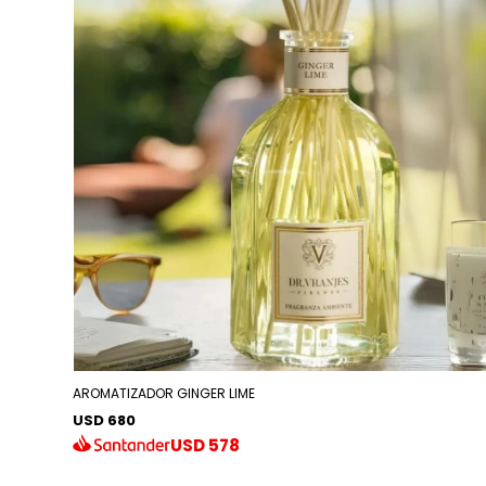
AROMATIZADOR GINGER LIME
USD 680
USD
578