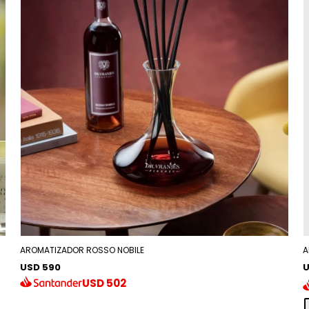
AROMATIZADOR ROSSO NOBILE
A
USD 590
U
USD
502