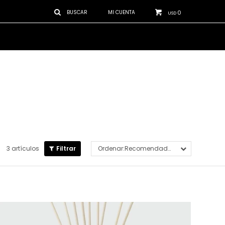
0
USD
3 artículos
Recomendados