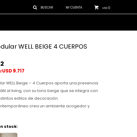
0
USD
dular WELL BEIGE 4 CUERPOS
32
USD
9.717
lar WELL Beige – 4 Cuerpos aporta una presencia
átil al living, con su tono beige que se integra con
stintos estilos de decoración.
ontemporáneo crea un ambiente acogedor y
n stock: