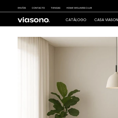
ENVÍOS
CONTACTO
TIENDAS
HOME WELLNESS CLUB
CATÁLOGO
CASA VIASO