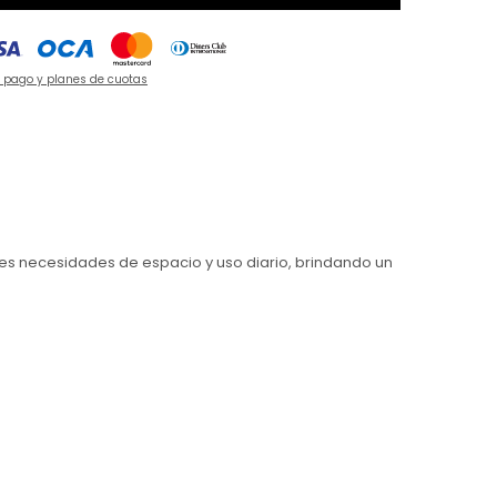
e pago y planes de cuotas
es necesidades de espacio y uso diario, brindando un