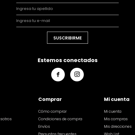
SUSCRIBIRME
Estemos conectados


Comprar
Mi cuenta
Cómo comprar
Mi cuenta
osotros
Condiciones de compra
Mis compras
Envíos
Mis direcciones
Preguntas frecuentes
Wish List