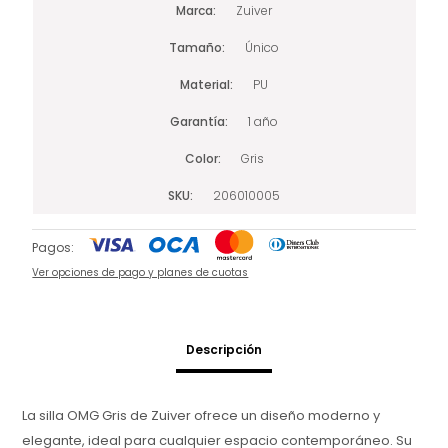
Marca
Zuiver
Tamaño
Único
Material
PU
Garantía
1 año
Color
Gris
SKU
206010005
Pagos:
Ver opciones de pago y planes de cuotas
Descripción
La silla OMG Gris de Zuiver ofrece un diseño moderno y
elegante, ideal para cualquier espacio contemporáneo. Su