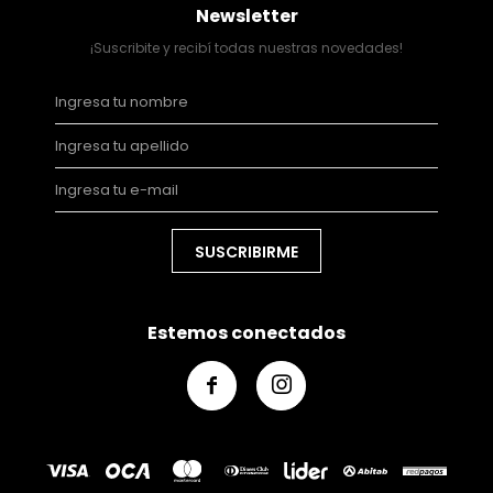
Newsletter
¡Suscribite y recibí todas nuestras novedades!
SUSCRIBIRME
Estemos conectados

