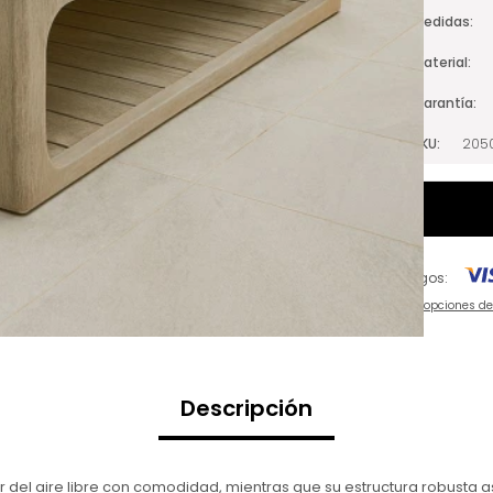
Medidas
Material
Garantía
SKU
205
Pagos:
Ver opciones d
Descripción
r del aire libre con comodidad, mientras que su estructura robusta a