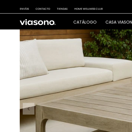
ENVÍOS
CONTACTO
TIENDAS
HOME WELLNESS CLUB
CATÁLOGO
CASA VIASO