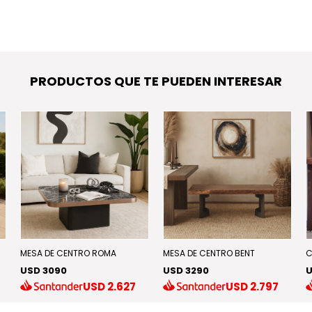
PRODUCTOS QUE TE PUEDEN INTERESAR
MESA DE CENTRO ROMA
MESA DE CENTRO BENT
C
USD 3090
USD 3290
U
USD
2.627
USD
2.797