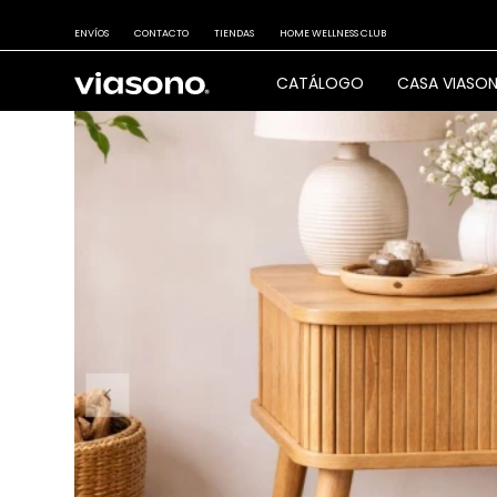
ENVÍOS
CONTACTO
TIENDAS
HOME WELLNESS CLUB
CATÁLOGO
CASA VIASO