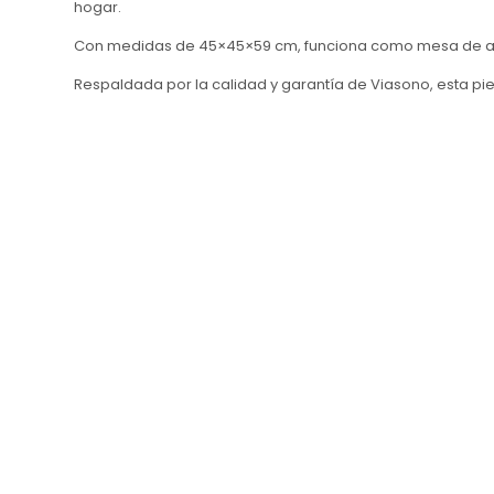
hogar.
Con medidas de 45×45×59 cm, funciona como mesa de apoy
Respaldada por la calidad y garantía de Viasono, esta pi