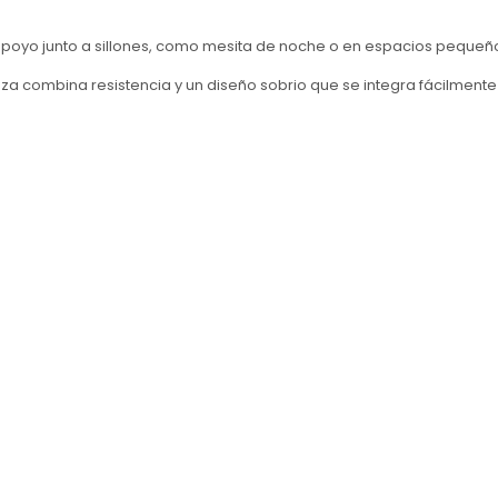
o junto a sillones, como mesita de noche o en espacios pequeños d
eza combina resistencia y un diseño sobrio que se integra fácilment