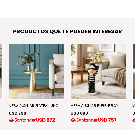
PRODUCTOS QUE TE PUEDEN INTERESAR
MESA AUXILIAR PLATEAU UNO
MESA AUXILIAR BUBBLE BOY
M
USD 790
USD 890
U
USD
672
USD
757