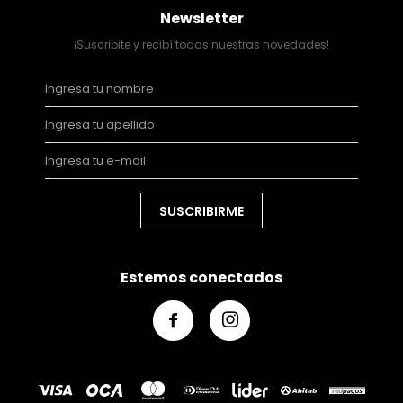
Newsletter
¡Suscribite y recibí todas nuestras novedades!
SUSCRIBIRME
Estemos conectados

