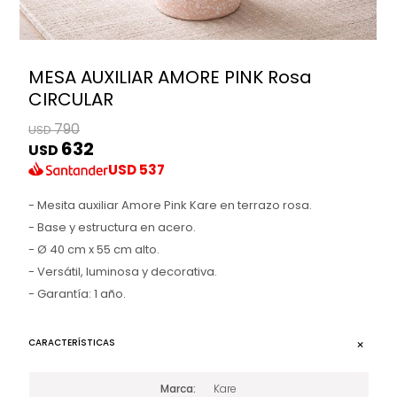
MESA AUXILIAR AMORE PINK Rosa
CIRCULAR
790
USD
632
USD
USD
537
- Mesita auxiliar Amore Pink Kare en terrazo rosa.
- Base y estructura en acero.
- Ø 40 cm x 55 cm alto.
- Versátil, luminosa y decorativa.
- Garantía: 1 año.
CARACTERÍSTICAS
Marca
Kare