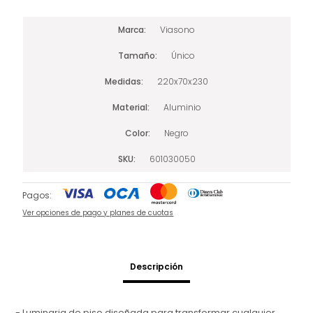
Marca
Viasono
Tamaño
Único
Medidas
220x70x230
Material
Aluminio
Color
Negro
SKU
601030050
Pagos:
Ver opciones de pago y planes de cuotas
Descripción
- Luminaria de piso diseñada para transformar cualquier