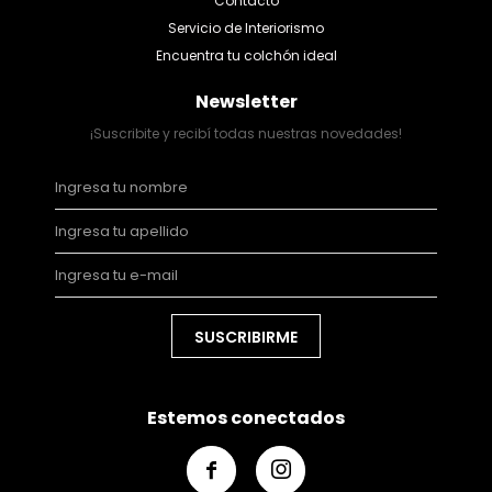
Contacto
Servicio de Interiorismo
Encuentra tu colchón ideal
Newsletter
¡Suscribite y recibí todas nuestras novedades!
SUSCRIBIRME
Estemos conectados

