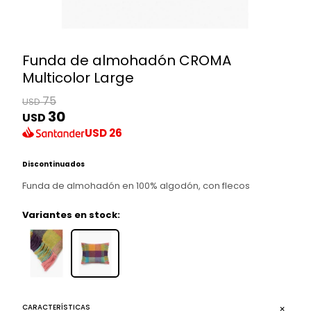
Funda de almohadón CROMA
Multicolor Large
75
USD
30
USD
USD
26
Discontinuados
Funda de almohadón en 100% algodón, con flecos
Variantes en stock:
CARACTERÍSTICAS