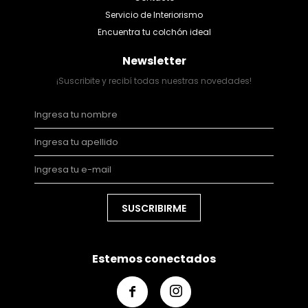
Servicio de Interiorismo
Encuentra tu colchón ideal
Newsletter
¡Suscribite y recibí todas nuestras novedades!
SUSCRIBIRME
Estemos conectados

