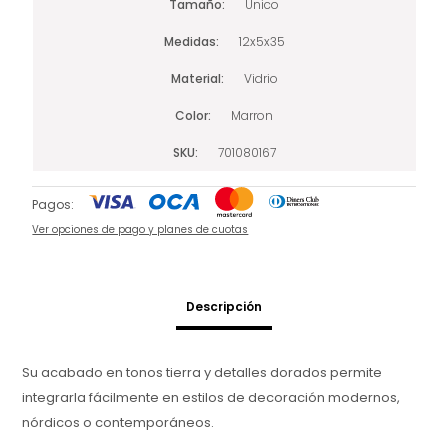
Tamaño
Único
Medidas
12x5x35
Material
Vidrio
Color
Marron
SKU
701080167
Pagos:
Ver opciones de pago y planes de cuotas
Descripción
Su acabado en tonos tierra y detalles dorados permite
integrarla fácilmente en estilos de decoración modernos,
nórdicos o contemporáneos.