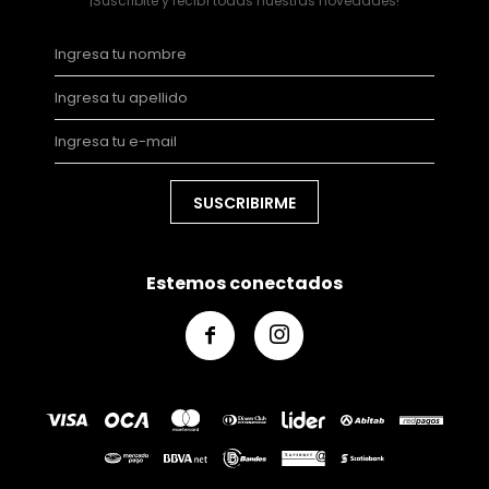
¡Suscribite y recibí todas nuestras novedades!
SUSCRIBIRME
Estemos conectados

