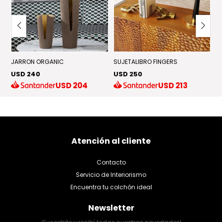
JARRON ORGANIC
SUJETALIBRO FINGERS
A
USD 240
USD 250
U
USD
204
USD
213
Atención al cliente
Contacto
Servicio de Interiorismo
Encuentra tu colchón ideal
Newsletter