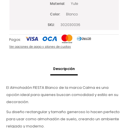
Material
Yute
Color
Blanco
SKU
302030036
Pagos:
Ver opciones de pago y planes de cuotas
Descripción
El Almohadón FIESTA Blanco de la marca Calma es una
opción ideal para quienes buscan comodidad y estilo en su
decoración.
Su diseño rectangular y tamaño generoso lo hacen perfecto
para usar como almohadón de suelo, creando un ambiente
relajado y moderno.