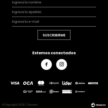
SUSCRIBIRME
Estemos conectados


© Copyright 2026 / Viasono