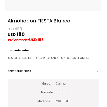
Almohadón FIESTA Blanco
450
USD
180
USD
USD
153
Discontinuados
ALMOHADON DE SUELO RECTANGULAR COLOR BLANCO
CARACTERÍSTICAS
Marca
Calma
Tamaño
Único
Medidas
120X60X13