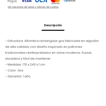
Pagos:
Ver opciones de pago y planes de cuotas
Descripción
- Estructura: Alfombra rectangular gris fabricada en algodón
de alta calidad, con diseño inspirado en patrones
tradicionales reinterpretados en clave moderna. Suave,
duradera y fácil de mantener.
- Medidas: 170 x 240 x 1 cm
- Color: Gris
- Garantía: 1 año.