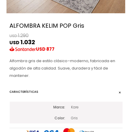
ALFOMBRA KELIM POP Gris
1.290
USD
1.032
USD
USD
877
Alfombra gris de estilo clásico–moderno, fabricada en
algodón de alta calidad. Suave, duradera y fácil de
mantener.
CARACTERÍSTICAS
Marca
Kare
Color
Gris