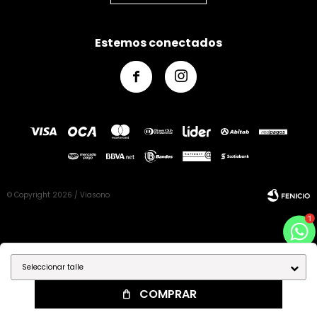
Estemos conectados


© Copyright 2026 / Viasono
Seleccionar talle
Fenicio
COMPRAR