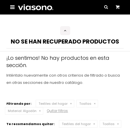

NO SE HAN RECUPERADO PRODUCTOS
¡Lo sentimos! No hay productos en esta
sección.
Inténtalo nuevamente con otros criterios de filtrado o busca
en otras secciones de nuestro catálogo.
Filtrando por:
Textiles del hogar
Toallas
Quitar filtros
Material:
Algodón
Te recomendamos quitar:
Textiles del hogar
Toallas