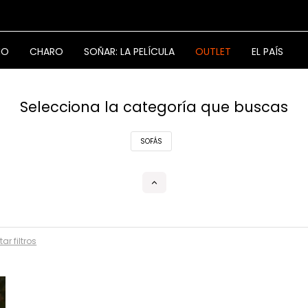
NO
CHARO
SOÑAR: LA PELÍCULA
OUTLET
EL PAÍS
Selecciona la categoría que buscas
SOFÁS
tar filtros