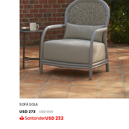
SOFÁ SOLA
USD 273
USD 390
USD
232