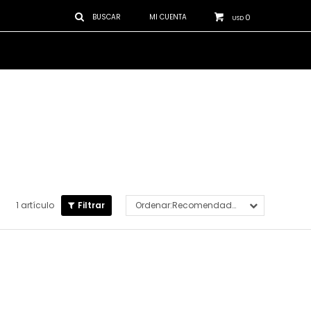
0
USD
1 artículo
Recomendados