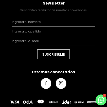
Newsletter
¡Suscribite y recibí todas nuestras novedades!
SUSCRIBIRME
Estemos conectados

