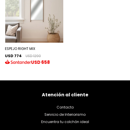
ESPEJO RIGHT MIX
USD 774
USD 1290
USD
658
Atención al cliente
Contacto
Servicio de Interiorismo
Encuentra tu colchón ideal