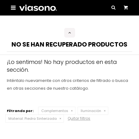

NO SE HAN RECUPERADO PRODUCTOS
¡Lo sentimos! No hay productos en esta
sección.
Inténtalo nuevamente con otros criterios de filtrado o busca
en otras secciones de nuestro catálogo.
Filtrando por:
Complementos
Iluminación
Quitar filtros
Material:
Piedra Sinterizada