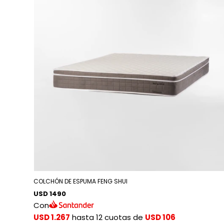
COLCHÓN DE ESPUMA FENG SHUI
USD 1490
Con
USD 1.267
hasta 12 cuotas de
USD 106