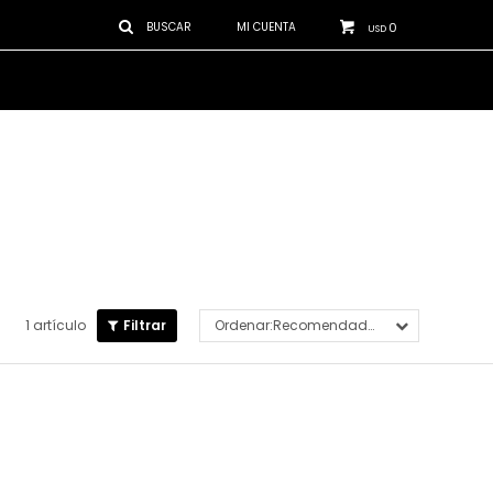
0
USD
1 artículo
Recomendados