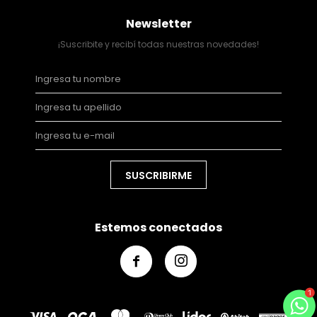
Newsletter
¡Suscribite y recibí todas nuestras novedades!
SUSCRIBIRME
Estemos conectados

