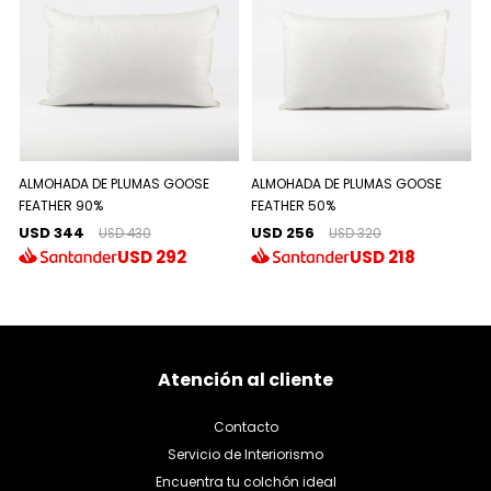
ALMOHADA DE PLUMAS GOOSE
ALMOHADA DE PLUMAS GOOSE
FEATHER 90%
FEATHER 50%
USD 344
USD 256
USD 430
USD 320
USD
292
USD
218
Atención al cliente
Contacto
Servicio de Interiorismo
Encuentra tu colchón ideal