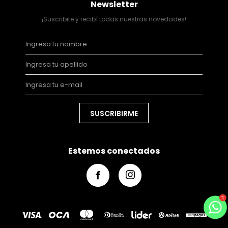
Newsletter
¡Suscribite y recibí todas nuestras novedades!
SUSCRIBIRME
Estemos conectados

