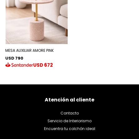
MESA AUXILIAR AMORE PINK
USD 790
USD
672
Atención al cliente
Contacto
Servicio de Interiorismo
Encuentra tu colchón ideal