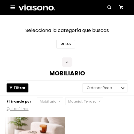

Selecciona la categoría que buscas
MESAS
MOBILIARIO
Recomendados
Filtrando por:
Mobiliario
Material:
Terrazo
Quitar filtros