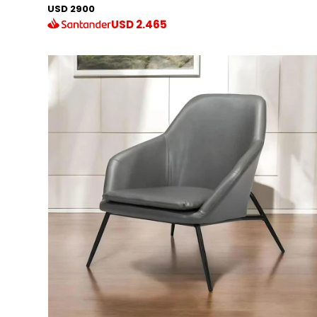
USD 2900
USD
2.465