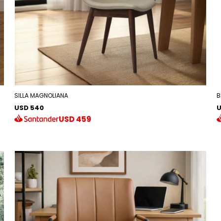
SILLA MAGNOLIANA
B
USD 540
U
USD
459