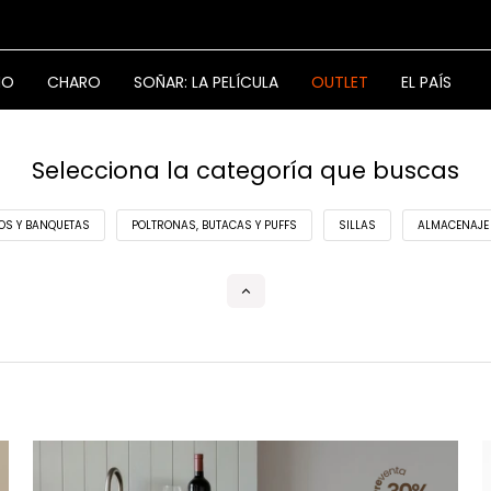
NO
CHARO
SOÑAR: LA PELÍCULA
OUTLET
EL PAÍS
Selecciona la categoría que buscas
OS Y BANQUETAS
POLTRONAS, BUTACAS Y PUFFS
SILLAS
ALMACENAJE