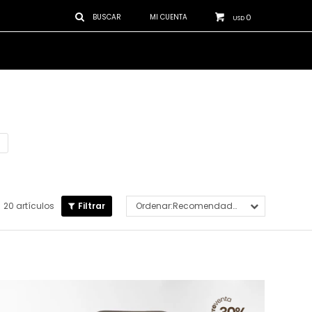
0
USD
20 artículos
Recomendados