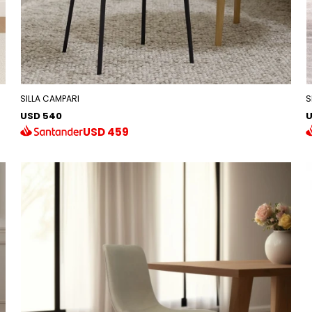
SILLA CAMPARI
S
USD 540
U
USD
459