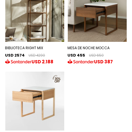
BIBLIOTECA RIGHT MIX
MESA DE NOCHE MOCCA
USD 2574
USD 455
USD 4290
USD 650
USD
2.188
USD
387