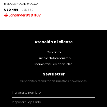
MESA DE NOCHE MOCCA
USD 455
USD 650
USD
387
Atención al cliente
Contacto
Servicio de Interiorismo
Encuentra tu colchón ideal
Newsletter
¡Suscribite y recibí todas nuestras novedades!