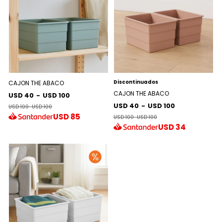
Discontinuados
CAJON THE ABACO
CAJON THE ABACO
USD 40
-
USD 100
USD 40
-
USD 100
USD 100
-
USD 100
USD
85
USD 100
-
USD 100
USD
34