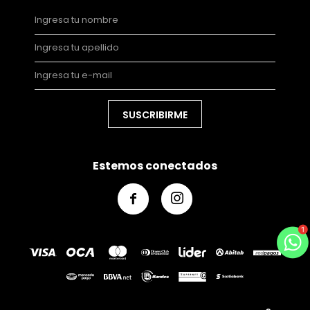
SUSCRIBIRME
Estemos conectados

