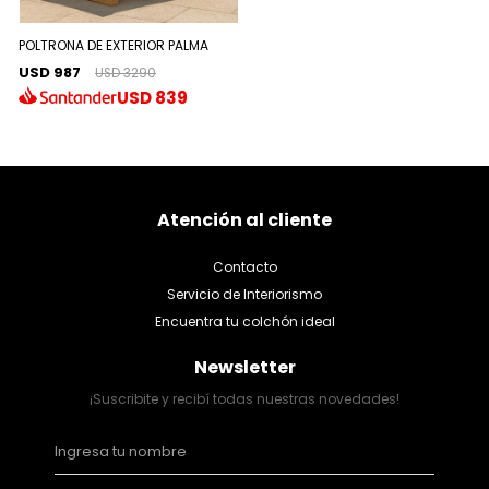
POLTRONA DE EXTERIOR PALMA
USD 987
USD 3290
USD
839
Atención al cliente
Contacto
Servicio de Interiorismo
Encuentra tu colchón ideal
Newsletter
¡Suscribite y recibí todas nuestras novedades!