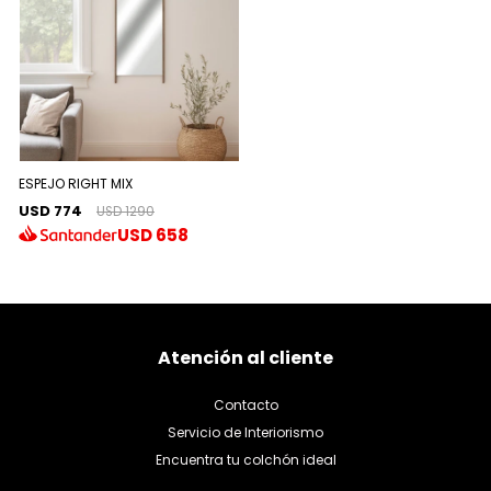
ESPEJO RIGHT MIX
USD 774
USD 1290
USD
658
Atención al cliente
Contacto
Servicio de Interiorismo
Encuentra tu colchón ideal