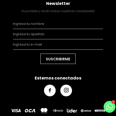
Newsletter
¡Suscribite y recibí todas nuestras novedades!
SUSCRIBIRME
Estemos conectados

