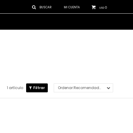
0
USD
1 artículo
Recomendados