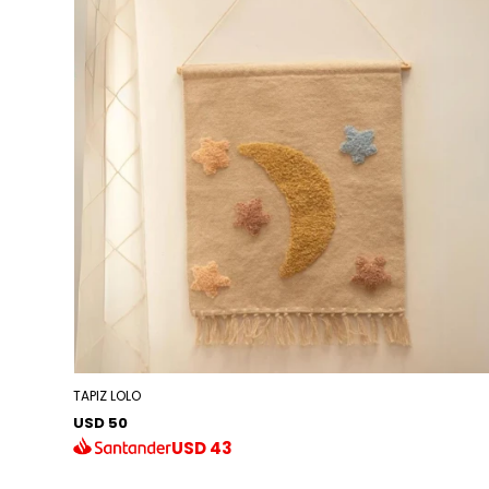
TAPIZ LOLO
USD 50
USD
43