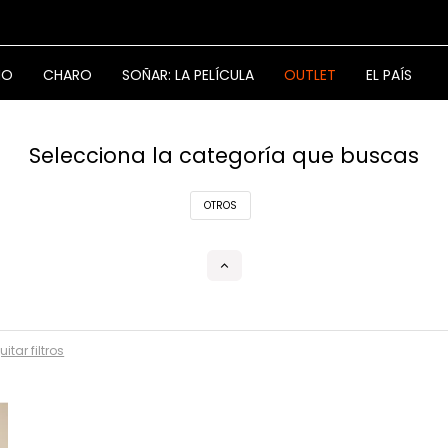
NO
CHARO
SOÑAR: LA PELÍCULA
OUTLET
EL PAÍS
Selecciona la categoría que buscas
OTROS
uitar filtros