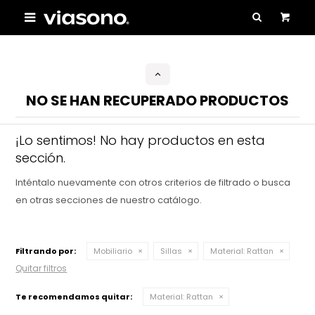

NO SE HAN RECUPERADO PRODUCTOS
¡Lo sentimos! No hay productos en esta
sección.
Inténtalo nuevamente con otros criterios de filtrado o busca
en otras secciones de nuestro catálogo.
Filtrando por:
Mobiliario
Sillas
Material:
Rattan
Quitar filtros
Te recomendamos quitar:
Material:
Rattan