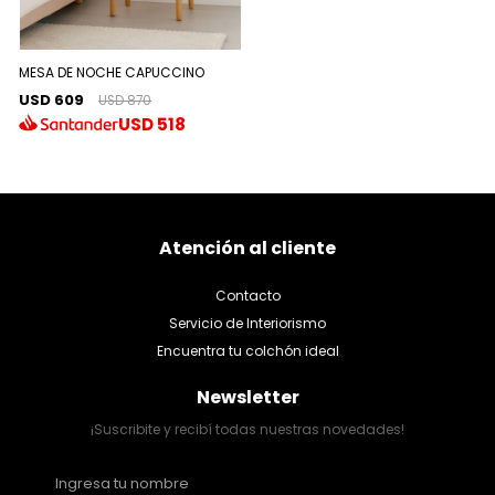
MESA DE NOCHE CAPUCCINO
USD 609
USD 870
USD
518
Atención al cliente
Contacto
Servicio de Interiorismo
Encuentra tu colchón ideal
Newsletter
¡Suscribite y recibí todas nuestras novedades!