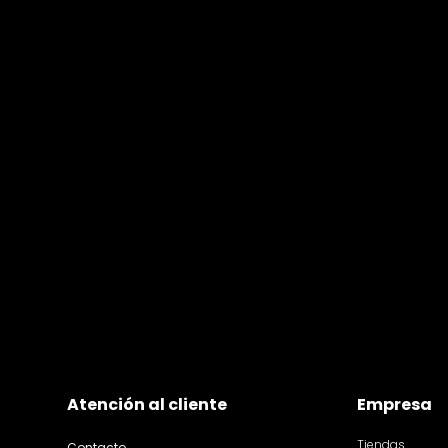
Atención al cliente
Empresa
Tiendas
Contacto