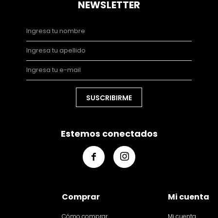
NEWSLETTER
SUSCRIBIRME
Estemos conectados


Comprar
Mi cuenta
Cómo comprar
Mi cuenta