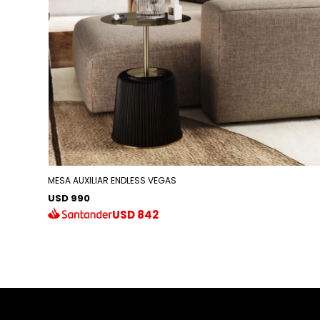
MESA AUXILIAR ENDLESS VEGAS
USD 990
USD
842