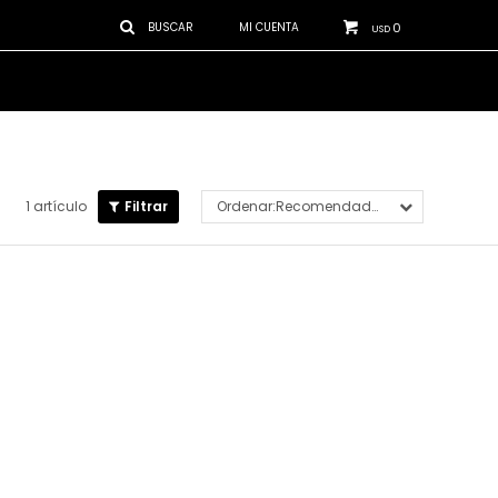
0
USD
1 artículo
Recomendados