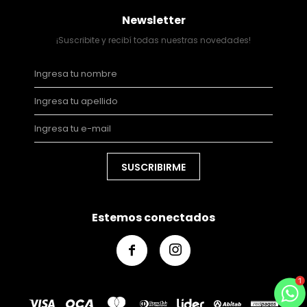
Newsletter
¡Suscribite y recibí todas nuestras novedades!
SUSCRIBIRME
Estemos conectados

