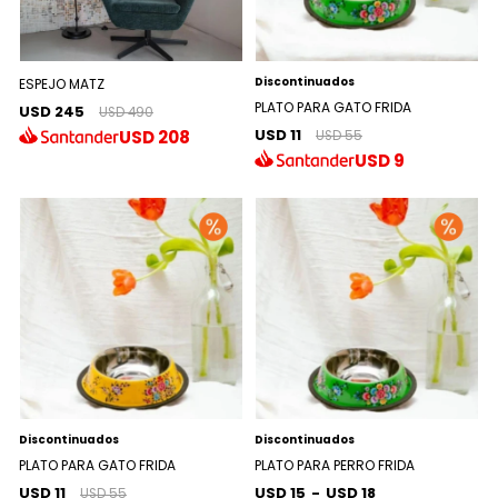
Discontinuados
ESPEJO MATZ
PLATO PARA GATO FRIDA
USD 245
USD 490
USD 11
USD
208
USD 55
USD
9
Discontinuados
Discontinuados
PLATO PARA GATO FRIDA
PLATO PARA PERRO FRIDA
USD 11
USD 15
-
USD 18
USD 55