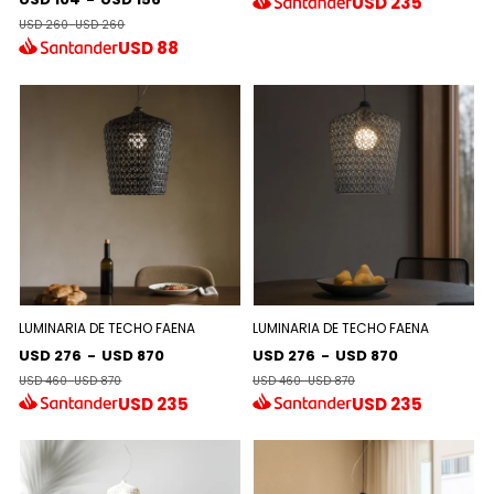
USD
235
USD 260
-
USD 260
USD
88
LUMINARIA DE TECHO FAENA
LUMINARIA DE TECHO FAENA
USD 276
-
USD 870
USD 276
-
USD 870
USD 460
-
USD 870
USD 460
-
USD 870
USD
235
USD
235