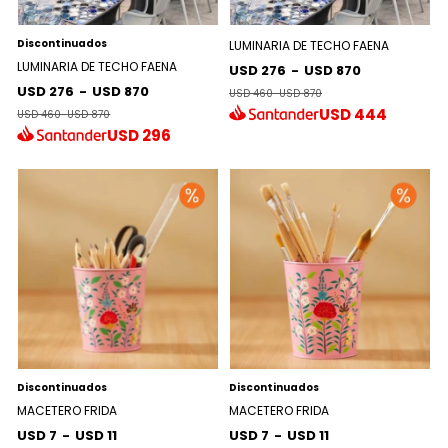
Discontinuados
LUMINARIA DE TECHO FAENA
LUMINARIA DE TECHO FAENA
USD 276
-
USD 870
USD 276
-
USD 870
USD 460
-
USD 870
USD
444
USD 460
-
USD 870
USD
296
Discontinuados
Discontinuados
MACETERO FRIDA
MACETERO FRIDA
USD 7
-
USD 11
USD 7
-
USD 11