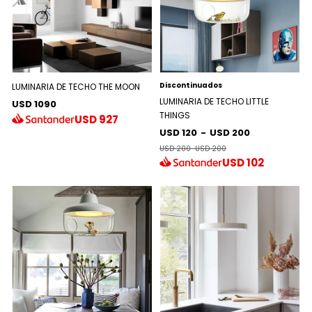
Discontinuados
LUMINARIA DE TECHO THE MOON
LUMINARIA DE TECHO LITTLE
USD 1090
THINGS
USD
927
USD 120
-
USD 200
USD 200
-
USD 200
USD
102