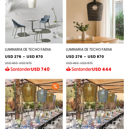
LUMINARIA DE TECHO FAENA
LUMINARIA DE TECHO FAENA
USD 276
-
USD 870
USD 276
-
USD 870
USD 460
-
USD 870
USD 460
-
USD 870
USD
740
USD
444