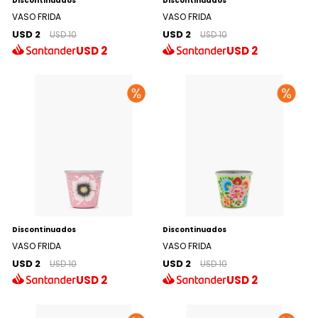
Discontinuados
Discontinuados
VASO FRIDA
VASO FRIDA
USD 2
USD 2
USD 10
USD 10
USD
2
USD
2
Discontinuados
Discontinuados
VASO FRIDA
VASO FRIDA
USD 2
USD 2
USD 10
USD 10
USD
2
USD
2