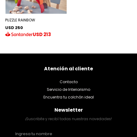
PUZZLE RAINBOW
USD 250
USD
213
Atención al cliente
Contacto
Servicio de Interiorismo
Encuentra tu colchón ideal
Newsletter
¡Suscribite y recibí todas nuestras novedades!