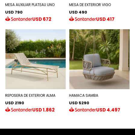
MESA AUXILIAR PLATEAU UNO
MESA DE EXTERIOR VIGO
USD 790
USD 490
USD
672
USD
417
REPOSERA DE EXTERIOR ALMA
HAMACA SAMBA
USD 2190
USD 5290
USD
1.862
USD
4.497