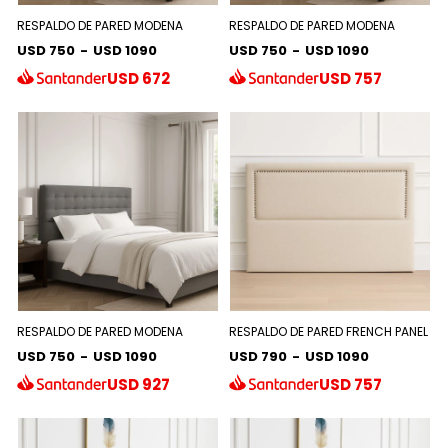
RESPALDO DE PARED MODENA
RESPALDO DE PARED MODENA
USD 750
-
USD 1090
USD 750
-
USD 1090
USD
672
USD
757
RESPALDO DE PARED MODENA
RESPALDO DE PARED FRENCH PANEL
USD 750
-
USD 1090
USD 790
-
USD 1090
USD
927
USD
757