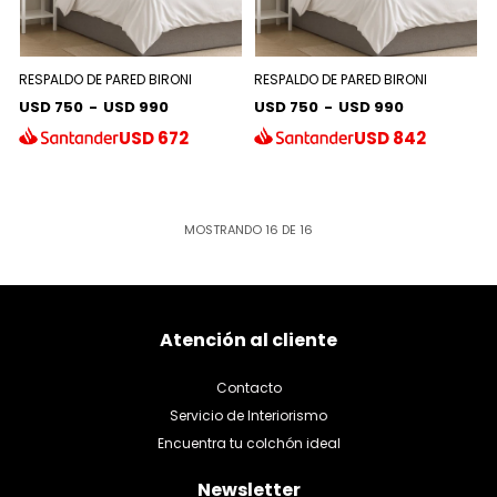
RESPALDO DE PARED BIRONI
RESPALDO DE PARED BIRONI
USD 750
-
USD 990
USD 750
-
USD 990
USD
672
USD
842
MOSTRANDO
16
DE
16
Atención al cliente
Contacto
Servicio de Interiorismo
Encuentra tu colchón ideal
Newsletter