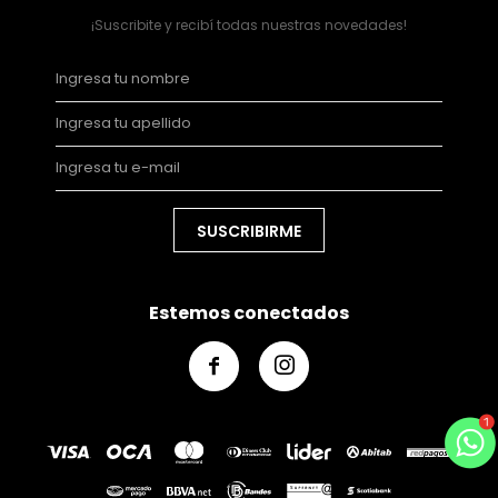
¡Suscribite y recibí todas nuestras novedades!
SUSCRIBIRME
Estemos conectados

