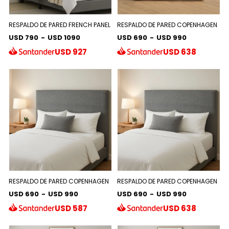
RESPALDO DE PARED FRENCH PANEL
RESPALDO DE PARED COPENHAGEN
USD 790
-
USD 1090
USD 690
-
USD 990
USD
927
USD
638
RESPALDO DE PARED COPENHAGEN
RESPALDO DE PARED COPENHAGEN
USD 690
-
USD 990
USD 690
-
USD 990
USD
587
USD
638