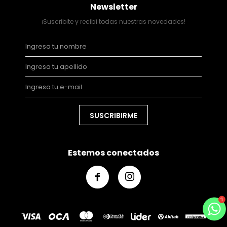
Newsletter
¡Suscribite y recibí todas nuestras novedades!
SUSCRIBIRME
Estemos conectados

