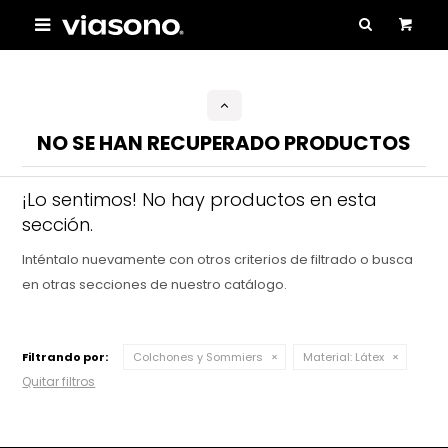

NO SE HAN RECUPERADO PRODUCTOS
¡Lo sentimos! No hay productos en esta
sección.
Inténtalo nuevamente con otros criterios de filtrado o busca
en otras secciones de nuestro catálogo.
Filtrando por:
Colchones y Sommiers
Material:
Látex
Quitar filtros