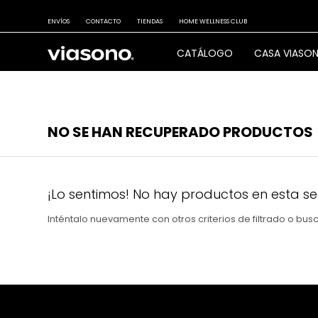
ENVÍOS
CONTACTO
TIENDAS
HOME WELLNESS CLUB
CATÁLOGO
CASA VIASO
NO SE HAN RECUPERADO PRODUCTOS
¡Lo sentimos! No hay productos en esta se
Inténtalo nuevamente con otros criterios de filtrado o bu