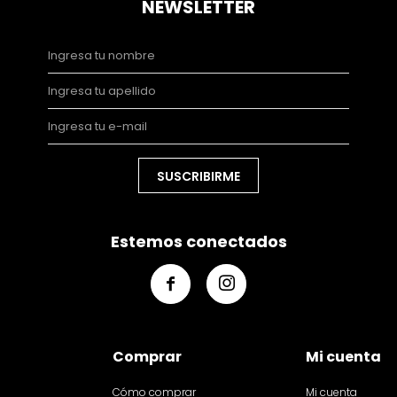
NEWSLETTER
SUSCRIBIRME
Estemos conectados


Comprar
Mi cuenta
Cómo comprar
Mi cuenta